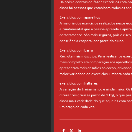
Há prós e contras de fazer exercícios com ca
ainda há pessoas que combinam todos os ace
Exercícios com aparelhos
A maioria dos exercícios realizados neste eq
é fundamental que a pessoa aprenda a ajusta
corretamente. São mais seguros, pois o risc
consciência corporal por parte do aluno.
Exercícios com barra
Recruta mais músculos. Para realizar os exe
mais completo em comparação aos aparelhos.
apresentam mais desafios ao corpo, ativando
maior variedade de exercícios. Embora cada a
exercícios com halteres
A variação do treinamento é ainda maior. Os
diferentes graus (a partir de 1 kg), o que p
ainda mais variedade do que aqueles com bar
um braço de cada vez.