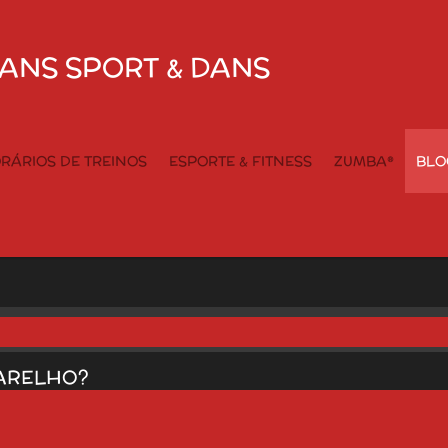
ANS SPORT & DANS
RÁRIOS DE TREINOS
ESPORTE & FITNESS
ZUMBA®
BLO
PARELHO?